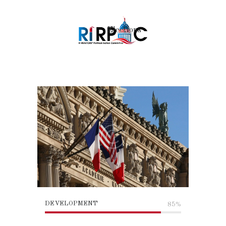
Elections
DEVELOPMENT
85%